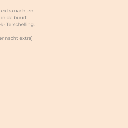
r extra nachten 
in de buurt 
- Terschelling.
er nacht extra)