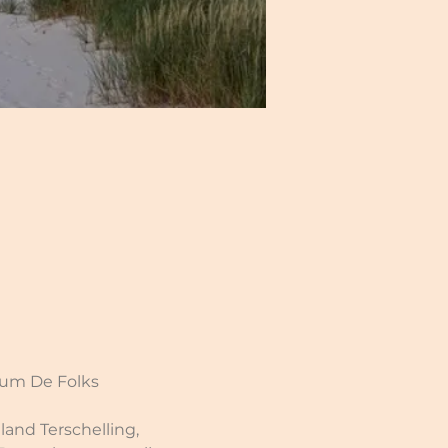
trum De Folks
and Terschelling, 