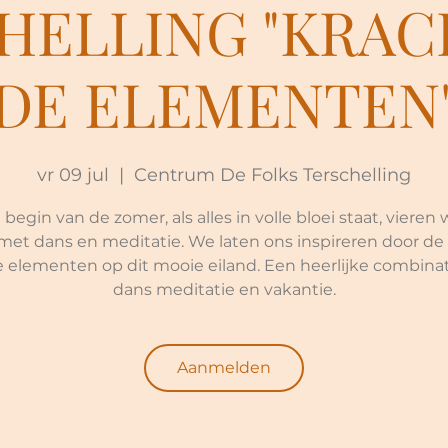
HELLING "KRAC
DE ELEMENTEN
vr 09 jul
  |  
Centrum De Folks Terschelling
 begin van de zomer, als alles in volle bloei staat, vieren
met dans en meditatie. We laten ons inspireren door de
 elementen op dit mooie eiland. Een heerlijke combina
dans meditatie en vakantie.
Aanmelden