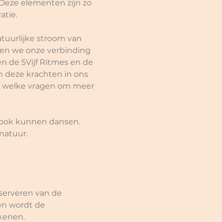
Deze elementen zijn zo 
tie. 
tuurlijke stroom van 
en we onze verbinding 
 de 5Vijf Ritmes en de 
 deze krachten in ons 
en welke vragen om meer 
e ook kunnen dansen. 
natuur. 
eserveren van de 
 en wordt de 
kenen.