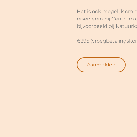
Het is ook mogelijk om e
reserveren bij Centrum 
bijvoorbeeld bij Natuurk
€395 (vroegbetalingskorti
Aanmelden