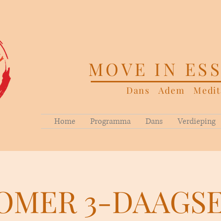
MOVE IN ES
Dans Adem Medita
Home
Programma
Dans
Verdieping
OMER 3-DAAGSE