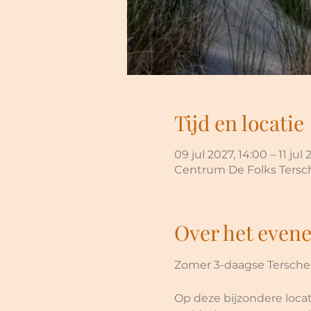
Tijd en locatie
09 jul 2027, 14:00 – 11 jul 
Centrum De Folks Tersch
Over het even
Zomer 3-daagse Terschell
Op deze bijzondere locat