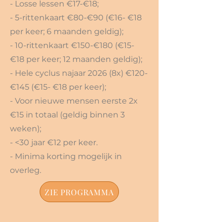
- Losse lessen €17-€18;
- 5-rittenkaart €80-€90 (€16- €18
per keer; 6 maanden geldig);
- 10-rittenkaart €150-€180 (€15-
€18 per keer; 12 maanden geldig);
- Hele cyclus najaar 2026 (8x) €120-
€145 (€15- €18 per keer);
- Voor nieuwe mensen eerste 2x
€15 in totaal (geldig binnen 3
weken);
- <30 jaar €12 per keer.
- Minima korting mogelijk in
overleg.
ZIE PROGRAMMA