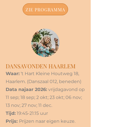
ZIE PROGRAMMA
DANSAVONDEN HAARLEM
Waar:
‘t Hart Kleine Houtweg 18,
Haarlem. (Danszaal 012, beneden)
Data najaar 2026:
vrijdagavond op
11 sep; 18 sep; 2 okt; 23 okt; 06 nov;
13 nov; 27 nov; 11 dec.
Tijd:
19:45-21:15 uur
Prijs:
Prijzen naar eigen keuze.