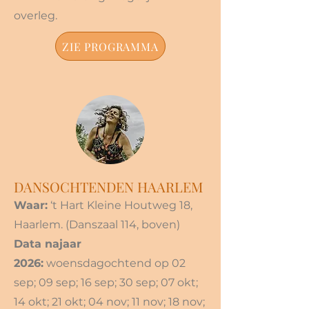
overleg.
ZIE PROGRAMMA
DANSOCHTENDEN HAARLEM
Waar:
‘t Hart Kleine Houtweg 18,
Haarlem. (Danszaal 114, boven)
Data najaar
2026:
woensdagochtend op 02
sep; 09 sep; 16 sep; 30 sep; 07 okt;
14 okt; 21 okt; 04 nov; 11 nov; 18 nov;