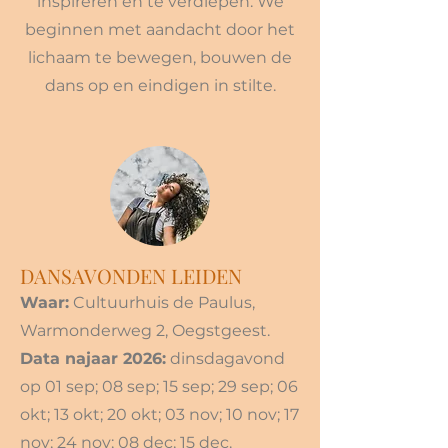
inspireren en te verdiepen. We
beginnen met aandacht door het
lichaam te bewegen, bouwen de
dans op en eindigen in stilte.
DANSAVONDEN LEIDEN
Waar:
Cultuurhuis de Paulus,
Warmonderweg 2, Oegstgeest.
Data najaar 2026:
dinsdagavond
op 01 sep; 08 sep; 15 sep; 29 sep; 06
okt; 13 okt; 20 okt; 03 nov; 10 nov; 17
nov; 24 nov; 08 dec; 15 dec.