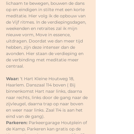
lichaam te bewegen, bouwen de dans 
op en eindigen in stilte met een korte 
meditatie. Hier volg ik de opbouw van 
de Vijf ritmes. In de verdiepingsdagen, 
weekenden en retraites zal ik mijn 
nieuwe vorm, Move in essence, 
uitdragen. Doordat we dan meer tijd 
hebben, zijn deze intenser dan de 
avonden. Hier staan de verdieping en 
de verbinding met meditatie meer 
centraal.
Waar:
 ‘t Hart Kleine Houtweg 18, 
Haarlem. Danszaal 114 boven ( Bij 
binnenkomst Hart naar links, daarna 
naar rechts, links door de gang naar de 
zijvleugel, daarna trap op naar boven 
en weer naar links. Zaal 114 is aan het 
eind van de gang).
Parkeren: 
Parkeergarage Houtplein of 
de Kamp. Parkeren kan gratis op de 