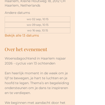
Haarlem, Kleine Houtweg 18, 2012 CH
Haarlem, Netherlands
Andere datums
wo 02 sep, 10:15
wo 09 sep, 10:15
wo 16 sep, 10:15
Bekijk alle 13 datums
Over het evenement
Woensdagochtend in Haarlem najaar 
2026 - cyclus van 13 ochtenden
Een heerlijk moment in de week om je 
lijf te bewegen, je hart te luchten en je 
hoofd te legen. Thema’s en begeleiding 
ondersteunen om je dans te inspireren 
en te verdiepen.
We beginnen met aandacht door het 