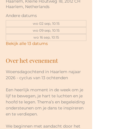
Haarlem, Kleine Houtweg 18, 2012 CH
Haarlem, Netherlands
Andere datums
wo 02 sep, 10:15
wo 09 sep, 10:15
wo 16 sep, 10:15
Bekijk alle 13 datums
Over het evenement
Woensdagochtend in Haarlem najaar 
2026 - cyclus van 13 ochtenden
Een heerlijk moment in de week om je 
lijf te bewegen, je hart te luchten en je 
hoofd te legen. Thema’s en begeleiding 
ondersteunen om je dans te inspireren 
en te verdiepen.
We beginnen met aandacht door het 