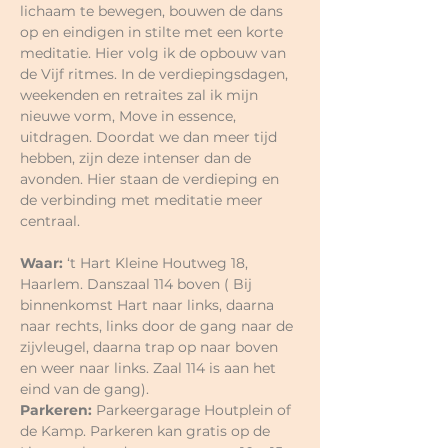
lichaam te bewegen, bouwen de dans 
op en eindigen in stilte met een korte 
meditatie. Hier volg ik de opbouw van 
de Vijf ritmes. In de verdiepingsdagen, 
weekenden en retraites zal ik mijn 
nieuwe vorm, Move in essence, 
uitdragen. Doordat we dan meer tijd 
hebben, zijn deze intenser dan de 
avonden. Hier staan de verdieping en 
de verbinding met meditatie meer 
centraal.
Waar:
 ‘t Hart Kleine Houtweg 18, 
Haarlem. Danszaal 114 boven ( Bij 
binnenkomst Hart naar links, daarna 
naar rechts, links door de gang naar de 
zijvleugel, daarna trap op naar boven 
en weer naar links. Zaal 114 is aan het 
eind van de gang).
Parkeren: 
Parkeergarage Houtplein of 
de Kamp. Parkeren kan gratis op de 