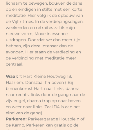
lichaam te bewegen, bouwen de dans 
op en eindigen in stilte met een korte 
meditatie. Hier volg ik de opbouw van 
de Vijf ritmes. In de verdiepingsdagen, 
weekenden en retraites zal ik mijn 
nieuwe vorm, Move in essence, 
uitdragen. Doordat we dan meer tijd 
hebben, zijn deze intenser dan de 
avonden. Hier staan de verdieping en 
de verbinding met meditatie meer 
centraal.
Waar:
 ‘t Hart Kleine Houtweg 18, 
Haarlem. Danszaal 114 boven ( Bij 
binnenkomst Hart naar links, daarna 
naar rechts, links door de gang naar de 
zijvleugel, daarna trap op naar boven 
en weer naar links. Zaal 114 is aan het 
eind van de gang).
Parkeren: 
Parkeergarage Houtplein of 
de Kamp. Parkeren kan gratis op de 