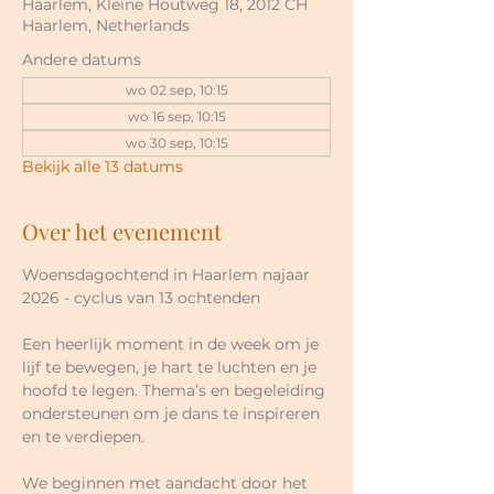
Haarlem, Kleine Houtweg 18, 2012 CH
Haarlem, Netherlands
Andere datums
wo 02 sep, 10:15
wo 16 sep, 10:15
wo 30 sep, 10:15
Bekijk alle 13 datums
Over het evenement
Woensdagochtend in Haarlem najaar 
2026 - cyclus van 13 ochtenden
Een heerlijk moment in de week om je 
lijf te bewegen, je hart te luchten en je 
hoofd te legen. Thema’s en begeleiding 
ondersteunen om je dans te inspireren 
en te verdiepen.
We beginnen met aandacht door het 