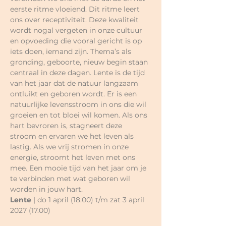
eerste ritme vloeiend. Dit ritme leert 
ons over receptiviteit. Deze kwaliteit 
wordt nogal vergeten in onze cultuur 
en opvoeding die vooral gericht is op 
iets doen, iemand zijn. Thema’s als
gronding, geboorte, nieuw begin staan 
centraal in deze dagen. Lente is de tijd 
van het jaar dat de natuur langzaam 
ontluikt en geboren wordt. Er is een 
natuurlijke levensstroom in ons die wil 
groeien en tot bloei wil komen. Als ons 
hart bevroren is, stagneert deze 
stroom en ervaren we het leven als 
lastig. Als we vrij stromen in onze 
energie, stroomt het leven met ons 
mee. Een mooie tijd van het jaar om je 
te verbinden met wat geboren wil 
worden in jouw hart.
Lente 
| do 1 april (18.00) t/m zat 3 april 
2027 (17.00)