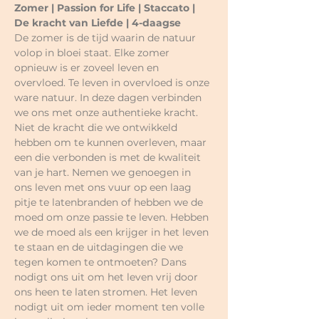
Zomer | Passion for Life | Staccato | 
De kracht van Liefde | 4-daagse
De zomer is de tijd waarin de natuur 
volop in bloei staat. Elke zomer 
opnieuw is er zoveel leven en 
overvloed. Te leven in overvloed is onze 
ware natuur. In deze dagen verbinden 
we ons met onze authentieke kracht. 
Niet de kracht die we ontwikkeld 
hebben om te kunnen overleven, maar 
een die verbonden is met de kwaliteit 
van je hart. Nemen we genoegen in 
ons leven met ons vuur op een laag 
pitje te latenbranden of hebben we de 
moed om onze passie te leven. Hebben 
we de moed als een krijger in het leven 
te staan en de uitdagingen die we 
tegen komen te ontmoeten? Dans 
nodigt ons uit om het leven vrij door 
ons heen te laten stromen. Het leven 
nodigt uit om ieder moment ten volle 