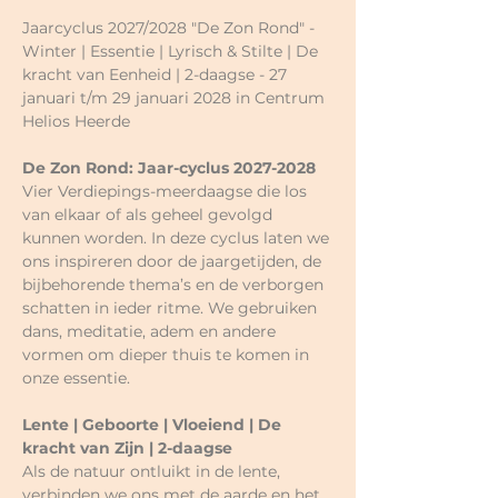
Jaarcyclus 2027/2028 "De Zon Rond" - 
Winter | Essentie | Lyrisch & Stilte | De 
kracht van Eenheid | 2-daagse - 27 
januari t/m 29 januari 2028 in Centrum 
Helios Heerde
De Zon Rond: Jaar-cyclus 2027-2028
Vier Verdiepings-meerdaagse die los 
van elkaar of als geheel gevolgd 
kunnen worden. In deze cyclus laten we 
ons inspireren door de jaargetijden, de 
bijbehorende thema’s en de verborgen 
schatten in ieder ritme. We gebruiken 
dans, meditatie, adem en andere 
vormen om dieper thuis te komen in 
onze essentie.
Lente | Geboorte | Vloeiend | De 
kracht van Zijn | 2-daagse
Als de natuur ontluikt in de lente, 
verbinden we ons met de aarde en het 