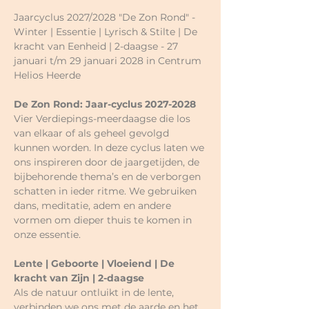
Jaarcyclus 2027/2028 "De Zon Rond" - 
Winter | Essentie | Lyrisch & Stilte | De 
kracht van Eenheid | 2-daagse - 27 
januari t/m 29 januari 2028 in Centrum 
Helios Heerde
De Zon Rond: Jaar-cyclus 2027-2028
Vier Verdiepings-meerdaagse die los 
van elkaar of als geheel gevolgd 
kunnen worden. In deze cyclus laten we 
ons inspireren door de jaargetijden, de 
bijbehorende thema’s en de verborgen 
schatten in ieder ritme. We gebruiken 
dans, meditatie, adem en andere 
vormen om dieper thuis te komen in 
onze essentie.
Lente | Geboorte | Vloeiend | De 
kracht van Zijn | 2-daagse
Als de natuur ontluikt in de lente, 
verbinden we ons met de aarde en het 