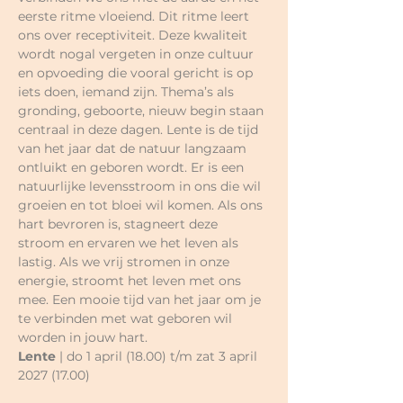
eerste ritme vloeiend. Dit ritme leert 
ons over receptiviteit. Deze kwaliteit 
wordt nogal vergeten in onze cultuur 
en opvoeding die vooral gericht is op 
iets doen, iemand zijn. Thema’s als
gronding, geboorte, nieuw begin staan 
centraal in deze dagen. Lente is de tijd 
van het jaar dat de natuur langzaam 
ontluikt en geboren wordt. Er is een 
natuurlijke levensstroom in ons die wil 
groeien en tot bloei wil komen. Als ons 
hart bevroren is, stagneert deze 
stroom en ervaren we het leven als 
lastig. Als we vrij stromen in onze 
energie, stroomt het leven met ons 
mee. Een mooie tijd van het jaar om je 
te verbinden met wat geboren wil 
worden in jouw hart.
Lente 
| do 1 april (18.00) t/m zat 3 april 
2027 (17.00)