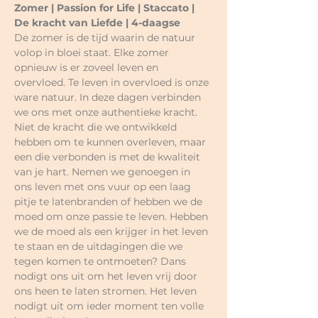
Zomer | Passion for Life | Staccato | 
De kracht van Liefde | 4-daagse
De zomer is de tijd waarin de natuur 
volop in bloei staat. Elke zomer 
opnieuw is er zoveel leven en 
overvloed. Te leven in overvloed is onze 
ware natuur. In deze dagen verbinden 
we ons met onze authentieke kracht. 
Niet de kracht die we ontwikkeld 
hebben om te kunnen overleven, maar 
een die verbonden is met de kwaliteit 
van je hart. Nemen we genoegen in 
ons leven met ons vuur op een laag 
pitje te latenbranden of hebben we de 
moed om onze passie te leven. Hebben 
we de moed als een krijger in het leven 
te staan en de uitdagingen die we 
tegen komen te ontmoeten? Dans 
nodigt ons uit om het leven vrij door 
ons heen te laten stromen. Het leven 
nodigt uit om ieder moment ten volle 