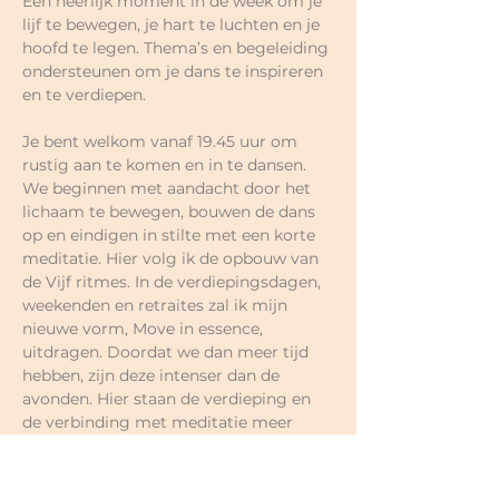
Een heerlijk moment in de week om je 
lijf te bewegen, je hart te luchten en je 
hoofd te legen. Thema’s en begeleiding 
ondersteunen om je dans te inspireren 
en te verdiepen.
Je bent welkom vanaf 19.45 uur om 
rustig aan te komen en in te dansen.
We beginnen met aandacht door het 
lichaam te bewegen, bouwen de dans 
op en eindigen in stilte met een korte 
meditatie. Hier volg ik de opbouw van 
de Vijf ritmes. In de verdiepingsdagen, 
weekenden en retraites zal ik mijn 
nieuwe vorm, Move in essence, 
uitdragen. Doordat we dan meer tijd 
hebben, zijn deze intenser dan de 
avonden. Hier staan de verdieping en 
de verbinding met meditatie meer 
centraal.
Prijzen naar eigen keuze.