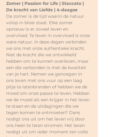
Zomer | Passion for Life | Staccato | 
De kracht van Liefde | 4-daagse
De zomer is de tijd waarin de natuur 
volop in bloei staat. Elke zomer 
opnieuw is er zoveel leven en 
overvloed. Te leven in overvloed is onze 
ware natuur. In deze dagen verbinden 
we ons met onze authentieke kracht. 
Niet de kracht die we ontwikkeld 
hebben om te kunnen overleven, maar 
een die verbonden is met de kwaliteit 
van je hart. Nemen we genoegen in 
ons leven met ons vuur op een laag 
pitje te latenbranden of hebben we de 
moed om onze passie te leven. Hebben 
we de moed als een krijger in het leven 
te staan en de uitdagingen die we 
tegen komen te ontmoeten? Dans 
nodigt ons uit om het leven vrij door 
ons heen te laten stromen. Het leven 
nodigt uit om ieder moment ten volle 