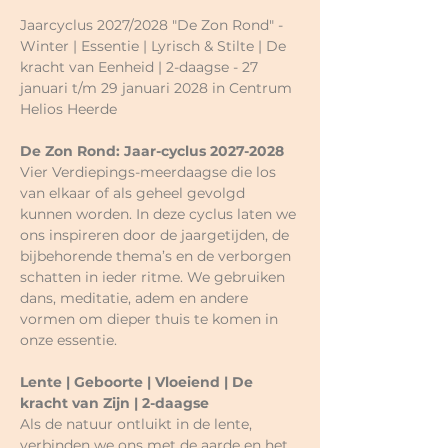
Jaarcyclus 2027/2028 "De Zon Rond" - 
Winter | Essentie | Lyrisch & Stilte | De 
kracht van Eenheid | 2-daagse - 27 
januari t/m 29 januari 2028 in Centrum 
Helios Heerde
De Zon Rond: Jaar-cyclus 2027-2028
Vier Verdiepings-meerdaagse die los 
van elkaar of als geheel gevolgd 
kunnen worden. In deze cyclus laten we 
ons inspireren door de jaargetijden, de 
bijbehorende thema’s en de verborgen 
schatten in ieder ritme. We gebruiken 
dans, meditatie, adem en andere 
vormen om dieper thuis te komen in 
onze essentie.
Lente | Geboorte | Vloeiend | De 
kracht van Zijn | 2-daagse
Als de natuur ontluikt in de lente, 
verbinden we ons met de aarde en het 