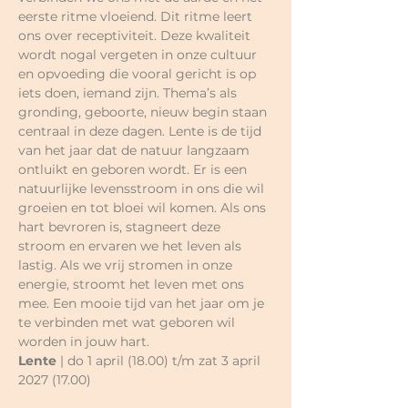
eerste ritme vloeiend. Dit ritme leert 
ons over receptiviteit. Deze kwaliteit 
wordt nogal vergeten in onze cultuur 
en opvoeding die vooral gericht is op 
iets doen, iemand zijn. Thema’s als
gronding, geboorte, nieuw begin staan 
centraal in deze dagen. Lente is de tijd 
van het jaar dat de natuur langzaam 
ontluikt en geboren wordt. Er is een 
natuurlijke levensstroom in ons die wil 
groeien en tot bloei wil komen. Als ons 
hart bevroren is, stagneert deze 
stroom en ervaren we het leven als 
lastig. Als we vrij stromen in onze 
energie, stroomt het leven met ons 
mee. Een mooie tijd van het jaar om je 
te verbinden met wat geboren wil 
worden in jouw hart.
Lente 
| do 1 april (18.00) t/m zat 3 april 
2027 (17.00)