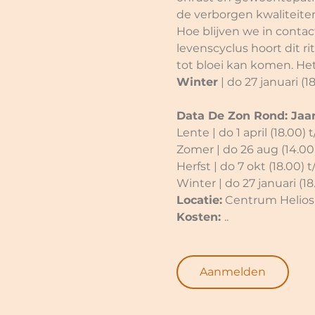
de verborgen kwaliteiten
Hoe blijven we in contac
levenscyclus hoort dit ri
tot bloei kan komen. Het
Winter
 | do 27 januari (1
Data De Zon Rond: Jaar
Lente | do 1 april (18.00) 
Zomer | do 26 aug (14.00
Herfst | do 7 okt (18.00) 
Winter | do 27 januari (18
Locatie:
 Centrum Helios
Kosten: 
..
Aanmelden