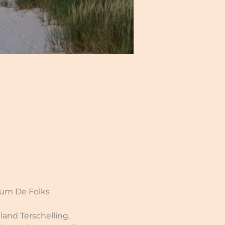
trum De Folks
and Terschelling, 