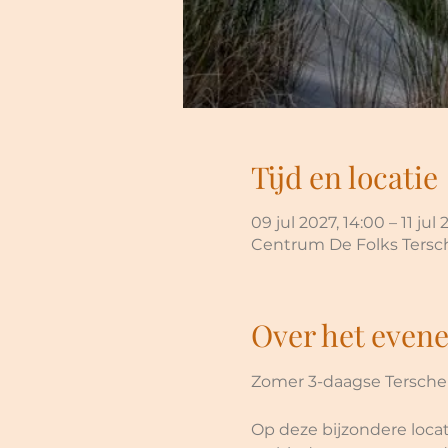
Tijd en locatie
09 jul 2027, 14:00 – 11 jul 
Centrum De Folks Tersch
Over het even
Zomer 3-daagse Terschell
Op deze bijzondere locat