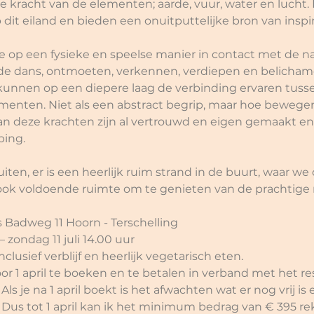
 kracht van de elementen; aarde, vuur, water en lucht. 
dit eiland en bieden een onuitputtelijke bron van inspira
op een fysieke en speelse manier in contact met de na
 de dans, ontmoeten, verkennen, verdiepen en belicham
nnen op een diepere laag de verbinding ervaren tussen
nten. Niet als een abstract begrip, maar hoe bewegen
van deze krachten zijn al vertrouwd en eigen gemaakt 
ing. 
en, er is een heerlijk ruim strand in de buurt, waar w
ook voldoende ruimte om te genieten van de prachtige 
 Badweg 11 Hoorn - Terschelling 
 – zondag 11 juli 14.00 uur
inclusief verblijf en heerlijk vegetarisch eten. 
oor 1 april te boeken en te betalen in verband met het r
s je na 1 april boekt is het afwachten wat er nog vrij is
us tot 1 april kan ik het minimum bedrag van € 395 re