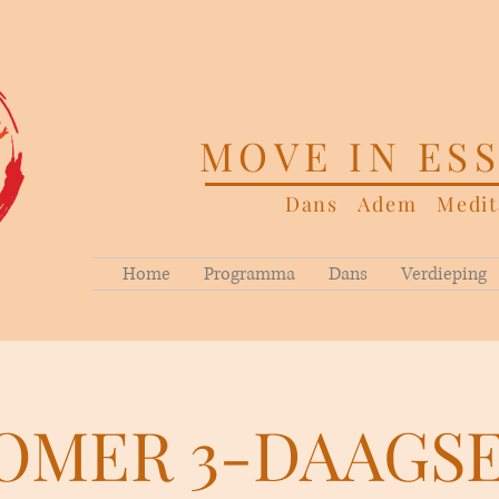
MOVE IN ES
Dans Adem Medita
Home
Programma
Dans
Verdieping
OMER 3-DAAGSE