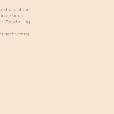
r extra nachten 
in de buurt 
- Terschelling.
er nacht extra)