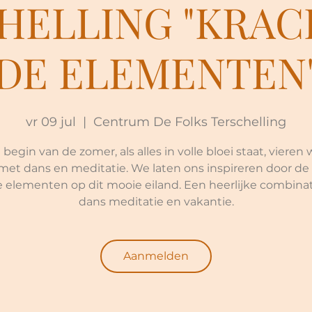
HELLING "KRAC
DE ELEMENTEN
vr 09 jul
  |  
Centrum De Folks Terschelling
 begin van de zomer, als alles in volle bloei staat, vieren
met dans en meditatie. We laten ons inspireren door de
 elementen op dit mooie eiland. Een heerlijke combina
dans meditatie en vakantie.
Aanmelden