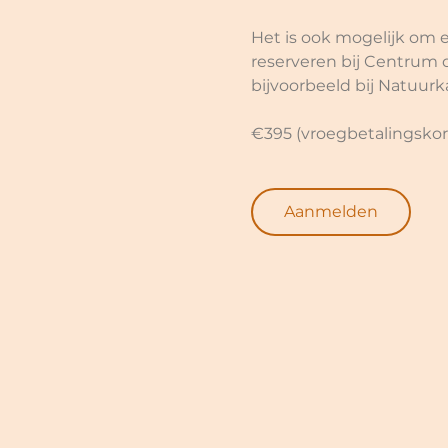
Het is ook mogelijk om e
reserveren bij Centrum 
bijvoorbeeld bij Natuurk
€395 (vroegbetalingskorti
Aanmelden