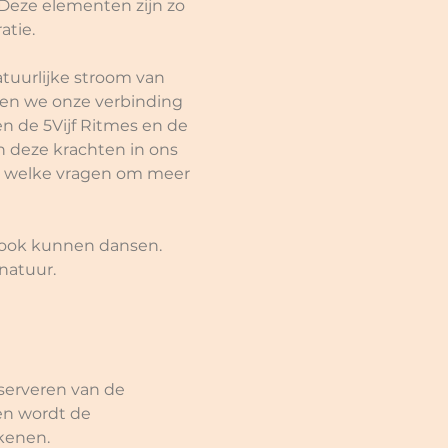
Deze elementen zijn zo 
tie. 
tuurlijke stroom van 
en we onze verbinding 
 de 5Vijf Ritmes en de 
 deze krachten in ons 
en welke vragen om meer 
e ook kunnen dansen. 
natuur. 
eserveren van de 
 en wordt de 
kenen.