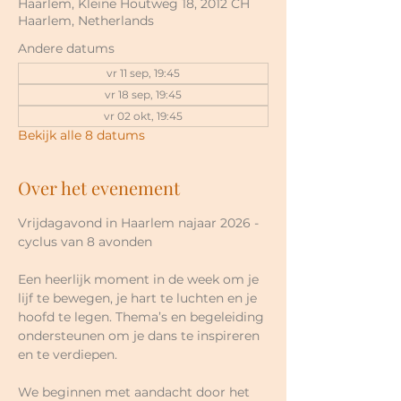
Haarlem, Kleine Houtweg 18, 2012 CH
Haarlem, Netherlands
Andere datums
vr 11 sep, 19:45
vr 18 sep, 19:45
vr 02 okt, 19:45
Bekijk alle 8 datums
Over het evenement
Vrijdagavond in Haarlem najaar 2026 - 
cyclus van 8 avonden
Een heerlijk moment in de week om je 
lijf te bewegen, je hart te luchten en je 
hoofd te legen. Thema’s en begeleiding 
ondersteunen om je dans te inspireren 
en te verdiepen.
We beginnen met aandacht door het 