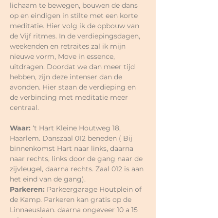
lichaam te bewegen, bouwen de dans 
op en eindigen in stilte met een korte 
meditatie. Hier volg ik de opbouw van 
de Vijf ritmes. In de verdiepingsdagen, 
weekenden en retraites zal ik mijn 
nieuwe vorm, Move in essence, 
uitdragen. Doordat we dan meer tijd 
hebben, zijn deze intenser dan de 
avonden. Hier staan de verdieping en 
de verbinding met meditatie meer 
centraal.
Waar:
 ‘t Hart Kleine Houtweg 18, 
Haarlem. Danszaal 012 beneden ( Bij 
binnenkomst Hart naar links, daarna 
naar rechts, links door de gang naar de 
zijvleugel, daarna rechts. Zaal 012 is aan 
het eind van de gang).
Parkeren:
 Parkeergarage Houtplein of 
de Kamp. Parkeren kan gratis op de 
Linnaeuslaan. daarna ongeveer 10 a 15 