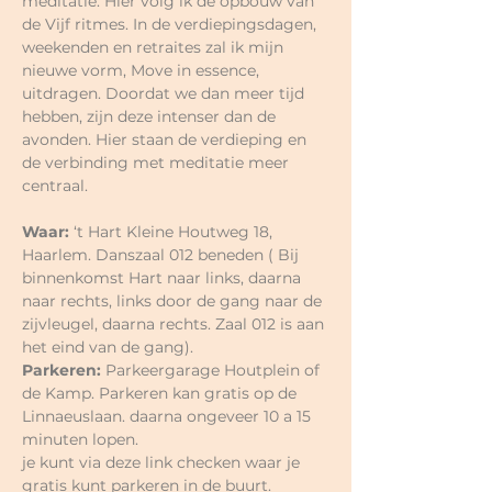
meditatie. Hier volg ik de opbouw van 
de Vijf ritmes. In de verdiepingsdagen, 
weekenden en retraites zal ik mijn 
nieuwe vorm, Move in essence, 
uitdragen. Doordat we dan meer tijd 
hebben, zijn deze intenser dan de 
avonden. Hier staan de verdieping en 
de verbinding met meditatie meer 
centraal.
Waar:
 ‘t Hart Kleine Houtweg 18, 
Haarlem. Danszaal 012 beneden ( Bij 
binnenkomst Hart naar links, daarna 
naar rechts, links door de gang naar de 
zijvleugel, daarna rechts. Zaal 012 is aan 
het eind van de gang).
Parkeren:
 Parkeergarage Houtplein of 
de Kamp. Parkeren kan gratis op de 
Linnaeuslaan. daarna ongeveer 10 a 15 
minuten lopen.
je kunt via deze link checken waar je 
gratis kunt parkeren in de buurt.